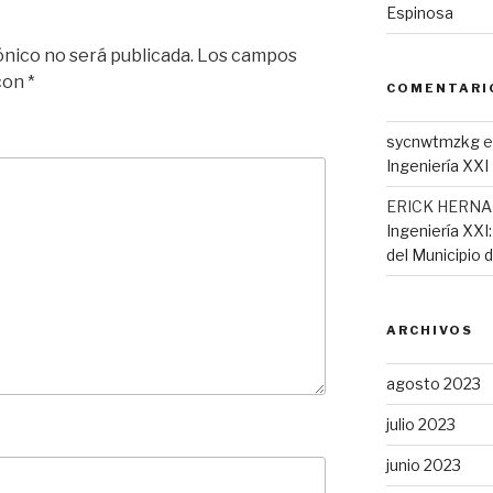
Espinosa
ónico no será publicada.
Los campos
 con
*
COMENTARI
sycnwtmzkg
e
Ingeniería XXI
ERICK HERN
Ingeniería XXI
del Municipio 
ARCHIVOS
agosto 2023
julio 2023
junio 2023