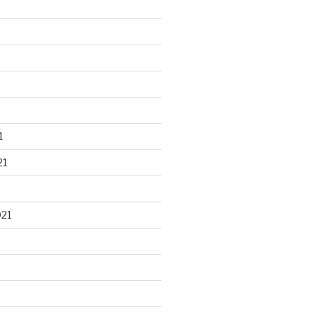
1
21
021