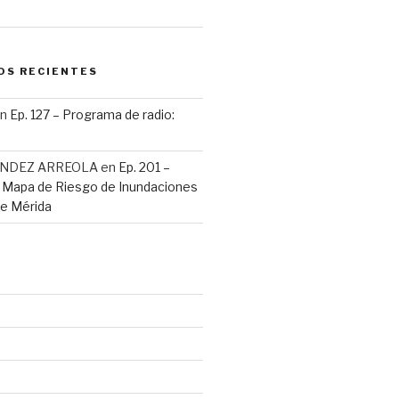
OS RECIENTES
n
Ep. 127 – Programa de radio:
ANDEZ ARREOLA
en
Ep. 201 –
: Mapa de Riesgo de Inundaciones
de Mérida