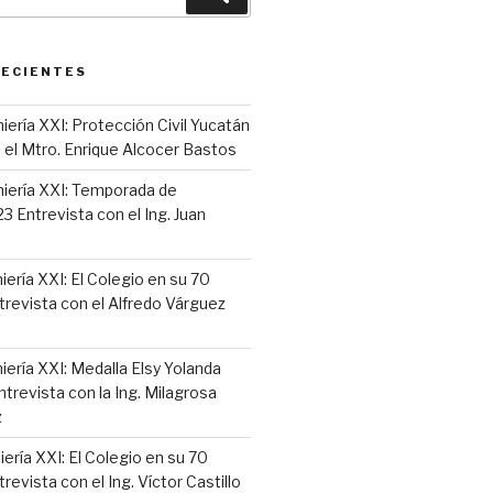
RECIENTES
iería XXI: Protección Civil Yucatán
 el Mtro. Enrique Alcocer Bastos
niería XXI: Temporada de
 Entrevista con el Ing. Juan
iería XXI: El Colegio en su 70
trevista con el Alfredo Várguez
iería XXI: Medalla Elsy Yolanda
ntrevista con la Ing. Milagrosa
z
iería XXI: El Colegio en su 70
revista con el Ing. Víctor Castillo