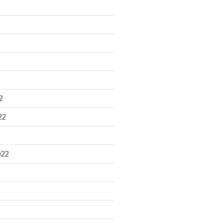
2
22
022