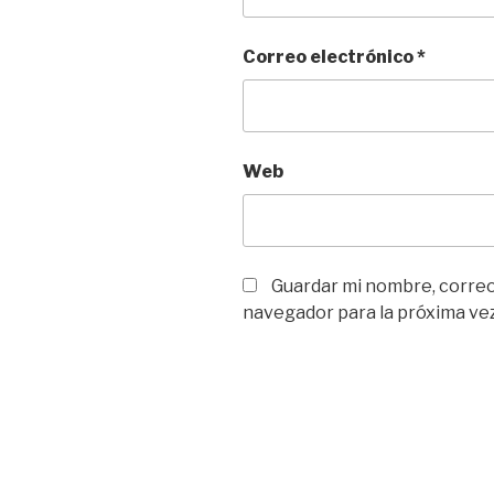
Correo electrónico
*
Web
Guardar mi nombre, correo 
navegador para la próxima ve