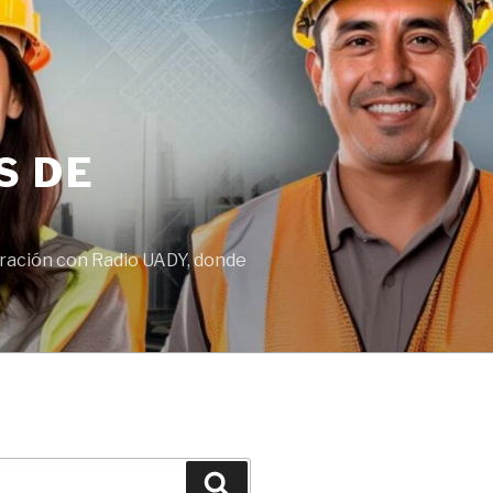
S DE
boración con Radio UADY, donde
Buscar