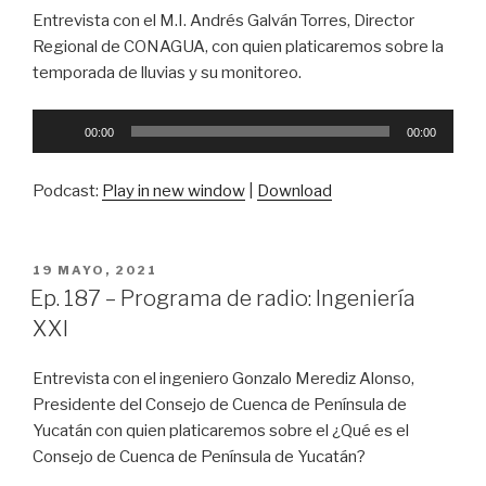
Entrevista con el M.I. Andrés Galván Torres, Director
Regional de CONAGUA, con quien platicaremos sobre la
temporada de lluvias y su monitoreo.
Reproductor
00:00
00:00
de
audio
Podcast:
Play in new window
|
Download
PUBLICADO
19 MAYO, 2021
EN
Ep. 187 – Programa de radio: Ingeniería
XXI
Entrevista con el ingeniero Gonzalo Merediz Alonso,
Presidente del Consejo de Cuenca de Península de
Yucatán con quien platicaremos sobre el ¿Qué es el
Consejo de Cuenca de Península de Yucatán?