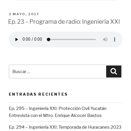
PUBLICADO
3 MAYO, 2017
EN
Ep. 23 – Programa de radio: Ingeniería XXI
Buscar
Busca
por:
ENTRADAS RECIENTES
Ep. 295 – Ingeniería XXI: Protección Civil Yucatán
Entrevista con el Mtro. Enrique Alcocer Bastos
Ep. 294 – Ingeniería XXI: Temporada de Huracanes 2023