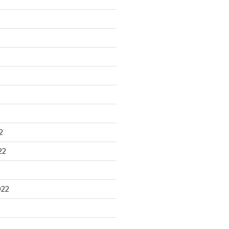
2
22
022