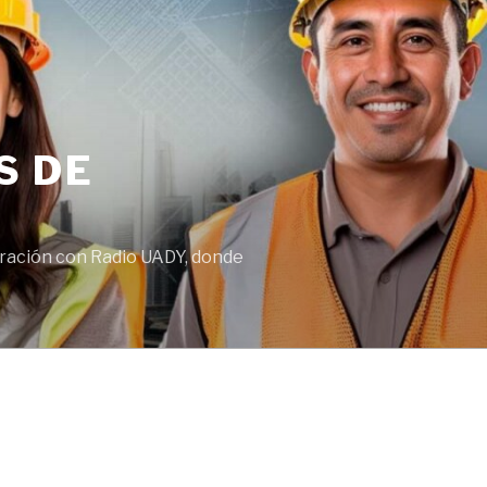
S DE
boración con Radio UADY, donde