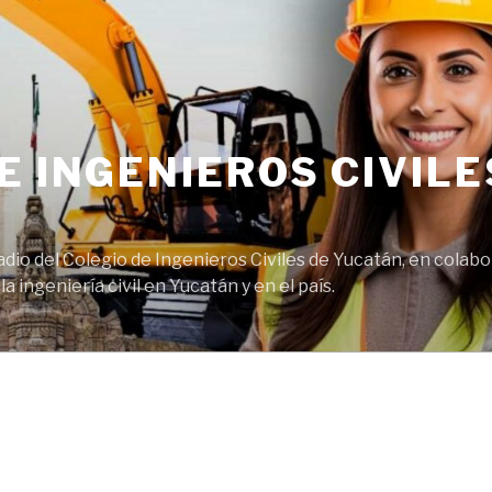
E INGENIEROS CIVILE
adio del Colegio de Ingenieros Civiles de Yucatán, en cola
 ingeniería civil en Yucatán y en el país.