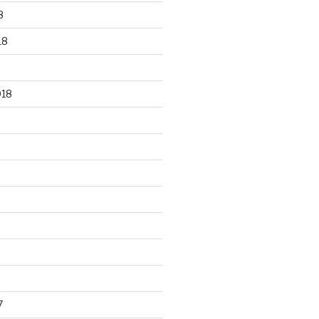
8
18
018
7