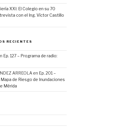
iería XXI: El Colegio en su 70
revista con el Ing. Víctor Castillo
OS RECIENTES
n
Ep. 127 – Programa de radio:
ANDEZ ARREOLA
en
Ep. 201 –
: Mapa de Riesgo de Inundaciones
de Mérida