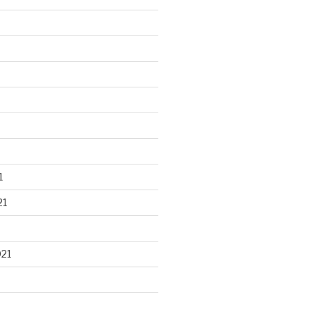
1
21
021