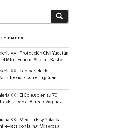
Buscar
RECIENTES
iería XXI: Protección Civil Yucatán
 el Mtro. Enrique Alcocer Bastos
niería XXI: Temporada de
 Entrevista con el Ing. Juan
iería XXI: El Colegio en su 70
trevista con el Alfredo Várguez
iería XXI: Medalla Elsy Yolanda
ntrevista con la Ing. Milagrosa
z