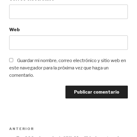
Web
Guardar mi nombre, correo electrónico y sitio web en
este navegador para la próxima vez que haga un
comentario.
Navegación
ANTERIOR
Entrada
de