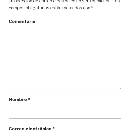
Tu dirección de correo electrónico no será publicada.
Los
campos obligatorios están marcados con
*
Comentario
Nombre
*
Correo electrónico
*