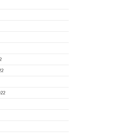
2
22
022