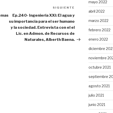
mayo 2022
SIGUIENTE
Siguiente
abril 2022
entrada
temas
Ep.240- Ingeniería XXI: El agua y
marzo 2022
su importancia para el ser humano
y la sociedad. Entrevista con el el
febrero 2022
Lic. en Admon. de Recursos de
enero 2022
Naturales, Alberth Baena.
diciembre 202
noviembre 20
octubre 2021
septiembre 2
agosto 2021
julio 2021
junio 2021