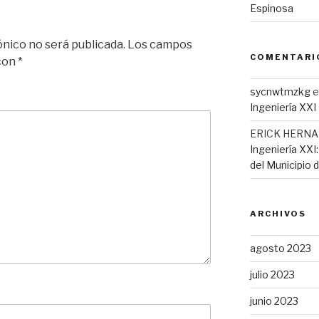
Espinosa
ónico no será publicada.
Los campos
COMENTARI
 con
*
sycnwtmzkg
e
Ingeniería XXI
ERICK HERN
Ingeniería XXI
del Municipio 
ARCHIVOS
agosto 2023
julio 2023
junio 2023