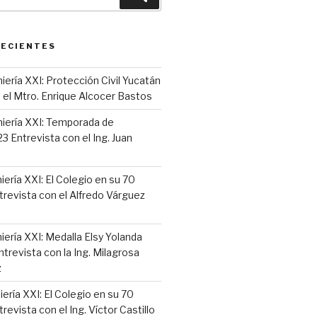
RECIENTES
iería XXI: Protección Civil Yucatán
 el Mtro. Enrique Alcocer Bastos
niería XXI: Temporada de
 Entrevista con el Ing. Juan
iería XXI: El Colegio en su 70
trevista con el Alfredo Várguez
iería XXI: Medalla Elsy Yolanda
ntrevista con la Ing. Milagrosa
z
iería XXI: El Colegio en su 70
revista con el Ing. Víctor Castillo