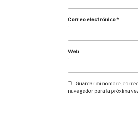
Correo electrónico
*
Web
Guardar mi nombre, correo 
navegador para la próxima ve