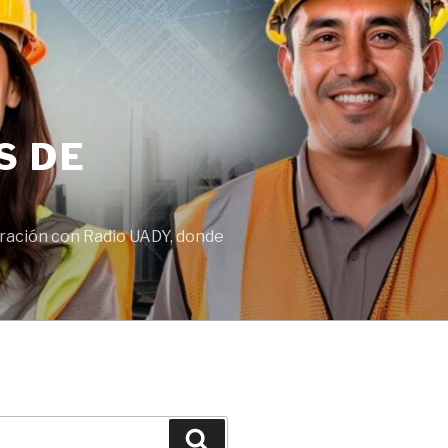
S DE
boración con Radio UADY, donde
Buscar