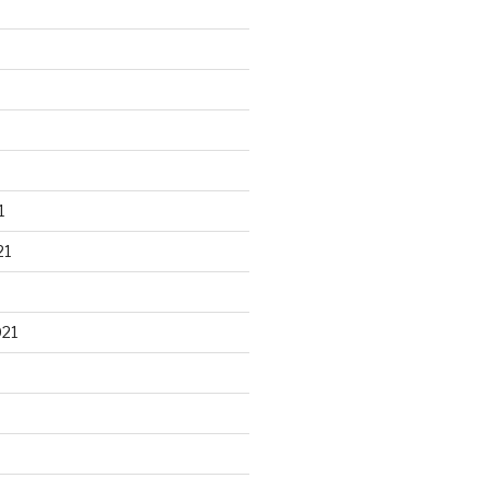
1
21
021