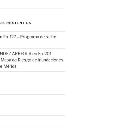
OS RECIENTES
n
Ep. 127 – Programa de radio:
ANDEZ ARREOLA
en
Ep. 201 –
: Mapa de Riesgo de Inundaciones
de Mérida