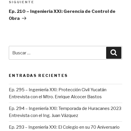
SIGUIENTE
Siguiente
entrada
Ep. 210 – Ingeniería XXI: Gerencia de Control de
Obra
Buscar
Busca
por:
ENTRADAS RECIENTES
Ep. 295 – Ingeniería XXI: Protección Civil Yucatán
Entrevista con el Mtro. Enrique Alcocer Bastos
Ep. 294 – Ingeniería XXI: Temporada de Huracanes 2023
Entrevista con el Ing. Juan Vázquez
Ep. 293 – Ingeniería XXI: El Colegio en su 70 Aniversario