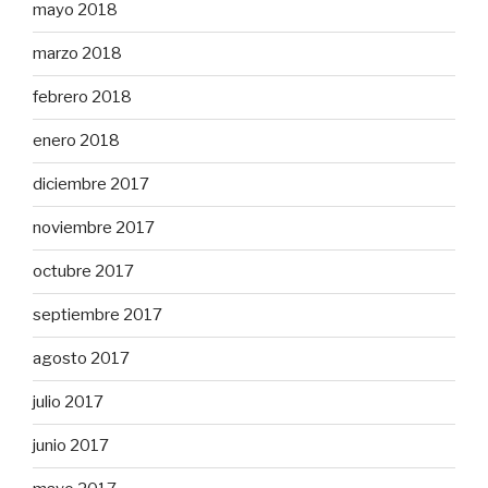
mayo 2018
marzo 2018
febrero 2018
enero 2018
diciembre 2017
noviembre 2017
octubre 2017
septiembre 2017
agosto 2017
julio 2017
junio 2017