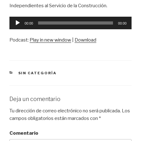
Independientes al Servicio de la Construcción.
Reproductor
00:00
00:00
de
audio
Podcast:
Play in new window
|
Download
CATEGORÍAS
SIN CATEGORÍA
Deja un comentario
Tu dirección de correo electrónico no será publicada.
Los
campos obligatorios están marcados con
*
Comentario