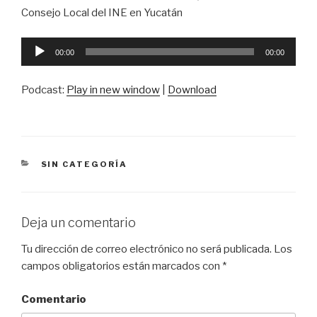
Consejo Local del INE en Yucatán
Reproductor
00:00
00:00
de
audio
Podcast:
Play in new window
|
Download
CATEGORÍAS
SIN CATEGORÍA
Deja un comentario
Tu dirección de correo electrónico no será publicada.
Los
campos obligatorios están marcados con
*
Comentario