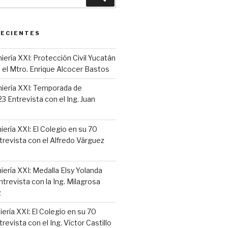
RECIENTES
iería XXI: Protección Civil Yucatán
 el Mtro. Enrique Alcocer Bastos
niería XXI: Temporada de
 Entrevista con el Ing. Juan
iería XXI: El Colegio en su 70
trevista con el Alfredo Várguez
iería XXI: Medalla Elsy Yolanda
ntrevista con la Ing. Milagrosa
z
iería XXI: El Colegio en su 70
revista con el Ing. Víctor Castillo