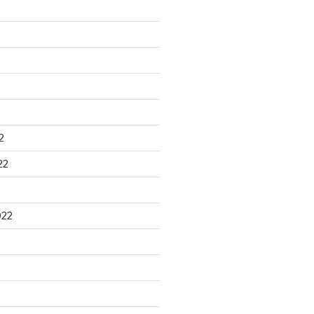
2
22
022