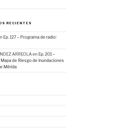
OS RECIENTES
n
Ep. 127 – Programa de radio:
ANDEZ ARREOLA
en
Ep. 201 –
: Mapa de Riesgo de Inundaciones
de Mérida