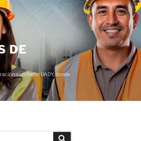
S DE
boración con Radio UADY, donde
Buscar