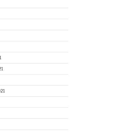
1
21
021