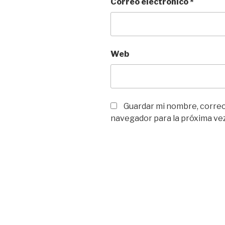
Correo electrónico
*
Web
Guardar mi nombre, correo 
navegador para la próxima ve
Navegación
de