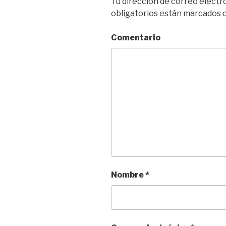
Tu dirección de correo electr
obligatorios están marcados
Comentario
Nombre
*