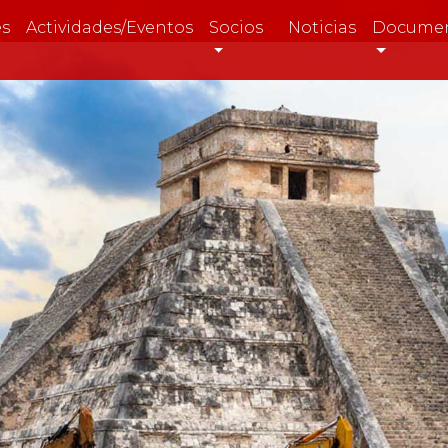
es
Actividades/Eventos
Socios
Noticias
Docume