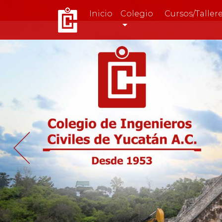
Inicio
Colegio
Cursos/Taller