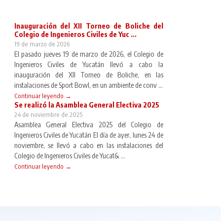
Inauguración del XII Torneo de Boliche del
Colegio de Ingenieros Civiles de Yuc ...
19 de marzo de 2026
El pasado jueves 19 de marzo de 2026, el Colegio de
Ingenieros Civiles de Yucatán llevó a cabo la
inauguración del XII Torneo de Boliche, en las
instalaciones de Sport Bowl, en un ambiente de conv ...
Continuar leyendo →
Se realizó la Asamblea General Electiva 2025
24 de noviembre de 2025
Asamblea General Electiva 2025 del Colegio de
Ingenieros Civiles de Yucatán El día de ayer, lunes 24 de
noviembre, se llevó a cabo en las instalaciones del
Colegio de Ingenieros Civiles de Yucat& ...
Continuar leyendo →