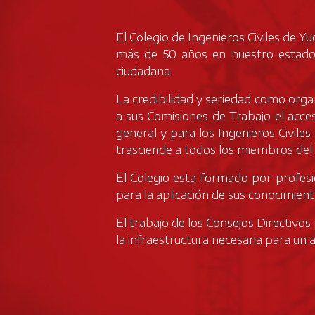
El Colegio de Ingenieros Civiles de Y
más de 50 años en nuestro estado, 
ciudadana.
La credibilidad y seriedad como organ
a sus Comisiones de Trabajo el acce
general y para los Ingenieros Civiles 
trasciende a todos los miembros del 
El Colegio esta formado por profesio
para la aplicación de sus conocimient
El trabajo de los Consejos Directivo
la infraestructura necesaria para un 