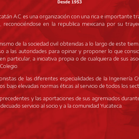
ucatán A.C. es una organización con una rica e importante t
reconociéndose en la republica mexicana por su trayect
ismo de la sociedad civil obtenidas a lo largo de este tiem
so a las autoridades para opinar y proponer lo que consi
en particular, a iniciativa propia o de cualquiera de sus as
Colegio.
nistas de las diferentes especialidades de la Ingeniería Ci
os bajo elevadas normas éticas al servicio de todos los sec
s precedentes y las aportaciones de sus agremiados durante 
adecuado servicio al socio y a la comunidad Yucateca.