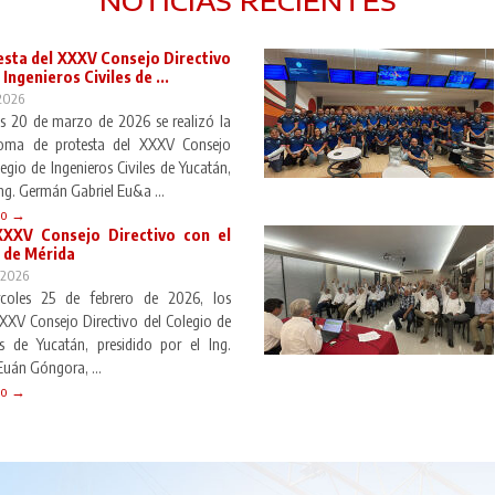
sta del XXXV Consejo Directivo
Ingenieros Civiles de ...
2026
es 20 de marzo de 2026 se realizó la
oma de protesta del XXXV Consejo
egio de Ingenieros Civiles de Yucatán,
Ing. Germán Gabriel Eu&a ...
do →
XXXV Consejo Directivo con el
 de Mérida
 2026
coles 25 de febrero de 2026, los
XXXV Consejo Directivo del Colegio de
es de Yucatán, presidido por el Ing.
uán Góngora, ...
do →