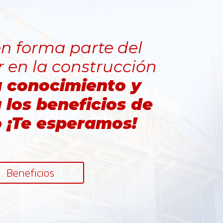
n forma parte del
r en la construcción
u conocimiento y
los beneficios de
o ¡Te esperamos!
Beneficios