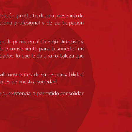
radición, producto de una presencia de
oria profesional y de participación
po, le permiten al Consejo Directivo y
dere conveniente para la sociedad en
ociados, lo que le da una fortaleza que
vil conscientes de su responsabilidad
tores de nuestra sociedad.
su existencia, a permitido consolidar